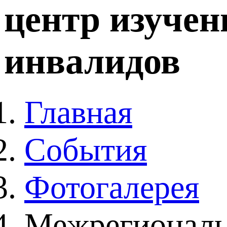
центр изучен
инвалидов
Главная
События
Фотогалерея
Межрегиональ