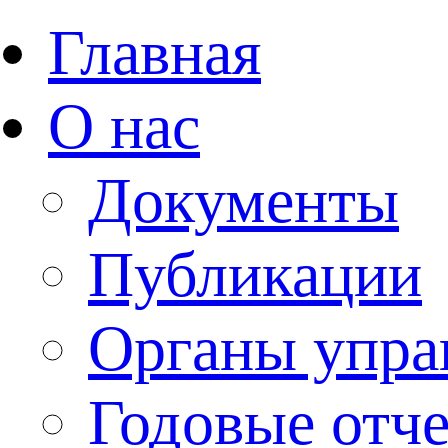
Главная
О нас
Документы
Публикации
Органы упра
Годовые отч