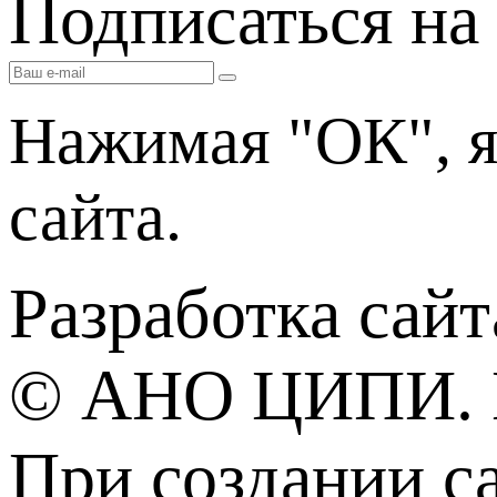
Подписаться на
Нажимая "ОК", 
сайта.
Разработка сай
© АНО ЦИПИ. Вс
При создании с