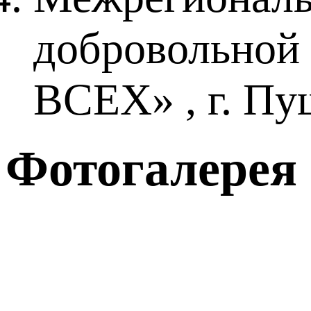
добровольно
ВСЕХ» , г. Пу
Фотогалерея