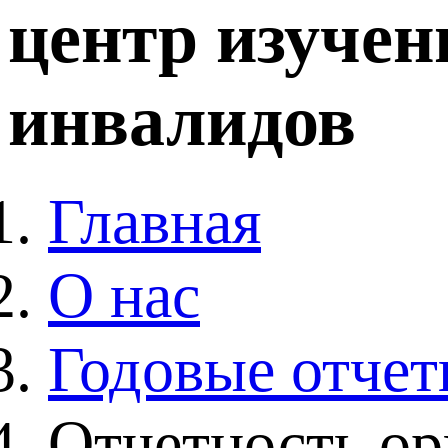
центр изучен
инвалидов
Главная
О нас
Годовые отче
Отчетность ор