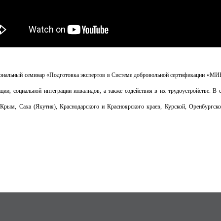
жрегиональный семинар «Подготовка экспертов в Системе добровольной сертификац
ции, социальной интеграции инвалидов, а также содействия в их трудоустройстве. В 
 Крым, Саха (Якутия), Краснодарского и Красноярского краев, Курской, Оренбургско