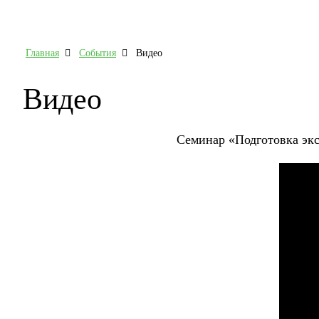
Главная
События
Видео
Видео
Семинар «Подготовка э