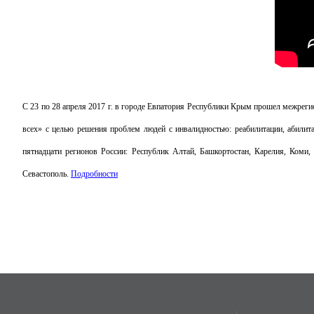
С 23 по 28 апреля 2017 г. в городе Евпатория Республики Крым прошел ме
всех» с целью решения проблем людей с инвалидностью: реабилитации, абилита
пятнадцати регионов России: Республик Алтай, Башкортостан, Карелия, Коми,
Севастополь.
Подробности