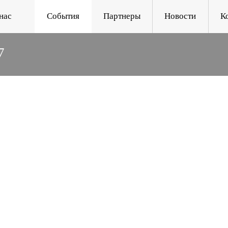
нас
События
Партнеры
Новости
К
7
СТВО ДЛЯ ВСЕХ»
 ИЗУЧЕНИЯ ПРОБЛ
ЛИДОВ