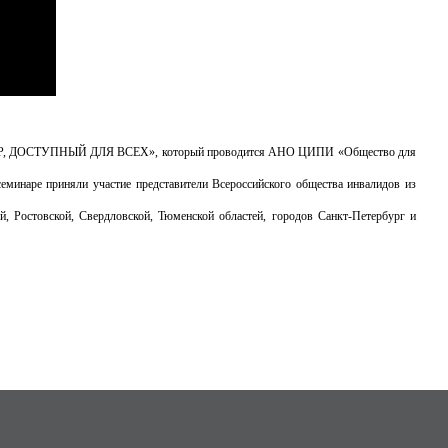
ии «МИР, ДОСТУПНЫЙ ДЛЯ ВСЕХ», который проводится АНО ЦИПИ «Общество для
семинаре приняли участие представители Всероссийского общества инвалидов из
й, Ростовской, Свердловской, Тюменской областей, городов Санкт-Петербург и