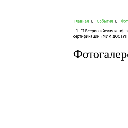
Главная
События
Фот
II Всероссийская конфе
сертификации «МИР, ДОСТУ
Фотогалер