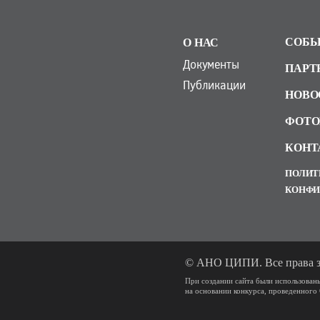
СОБЫ
О НАС
Документы
ПАРТ
Публикации
НОВО
ФОТО
КОНТ
ПОЛИТ
КОНФИ
© АНО ЦИПИ. Все права з
При создании сайта были использован
на основании конкурса, проведенного