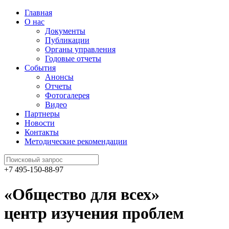
Главная
О нас
Документы
Публикации
Органы управления
Годовые отчеты
События
Анонсы
Отчеты
Фотогалерея
Видео
Партнеры
Новости
Контакты
Методические рекомендации
+7 495-150-88-97
«Общество для всех»
центр изучения проблем