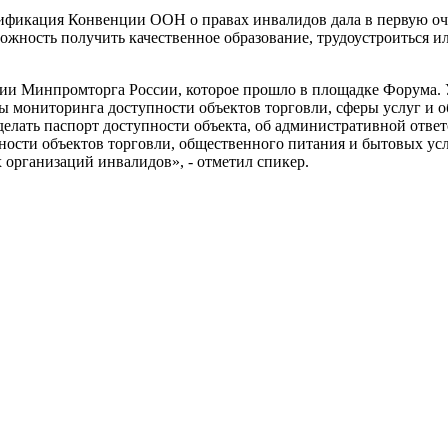
ификация Конвенции ООН о правах инвалидов дала в первую оче
ожность получить качественное образование, трудоустроиться и
нии Минпромторга России, которое прошло в площадке Форума. 
ы мониторинга доступности объектов торговли, сферы услуг и о
лать паспорт доступности объекта, об административной ответст
ости объектов торговли, общественного питания и бытовых усл
организаций инвалидов», - отметил спикер.