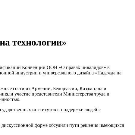
на технологии»
атификации Конвенции ООН «О правах инвалидов» в
ионной индустрии и универсального дизайна «Надежда на
жные гости из Армении, Белоруссии, Казахстана и
риняли участие представители Министерства труда и
лидностью.
осударственных институтов в поддержке людей с
 в дискуссионной форме обсудили пути решения имеющихся