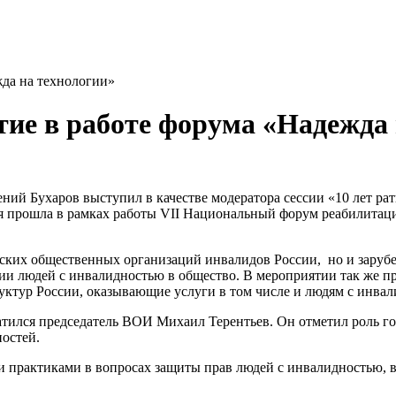
жда на технологии»
тие в работе форума «Надежда 
ий Бухаров выступил в качестве модератора сессии «10 лет р
ая прошла в рамках работы VII Национальный форум реабилитац
ских общественных организаций инвалидов России, но и зарубе
ии людей с инвалидностью в общество. В мероприятии так же п
уктур России, оказывающие услуги в том числе и людям с инва
атился председатель ВОИ Михаил Терентьев. Он отметил роль г
остей.
и практиками в вопросах защиты прав людей с инвалидностью,