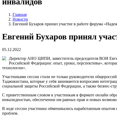
инвалидов
Главная
Новости
Евгений Бухаров принял участие в работе форума «Наде
Евгений Бухаров принял учас
05.12.2022
Директор АНО ЦИПИ, заместитель председателя ВОИ Евген
Российской Федерации: опыт, уроки, перспективы», котор
технологии».
Участниками сессии стали не только руководители общероссий
Таджикистана, которые у себя занимаются вопросами интеграц
социальной защиты Российской Федерации, а также бизнес-стр
С приветственным словом к участникам в формате онлайн обр
инвалидностью, обеспечении им равных прав и новых возможн
В ходе сессии участники обменивались наработанным опытом 
проблем.