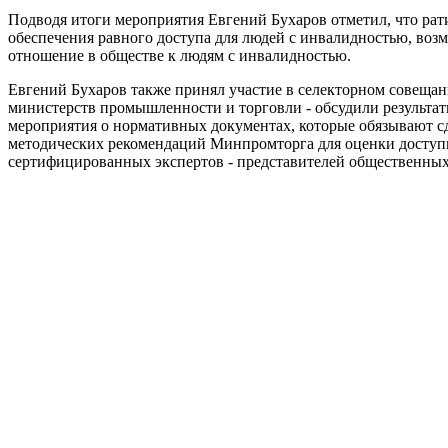
Подводя итоги мероприятия Евгений Бухаров отметил, что рат
обеспечения равного доступа для людей с инвалидностью, возм
отношение в обществе к людям с инвалидностью.
Евгений Бухаров также принял участие в селекторном совеща
министерств промышленности и торговли - обсудили результат
мероприятия о нормативных документах, которые обязывают сде
методических рекомендаций Минпромторга для оценки доступн
сертифицированных экспертов - представителей общественных 