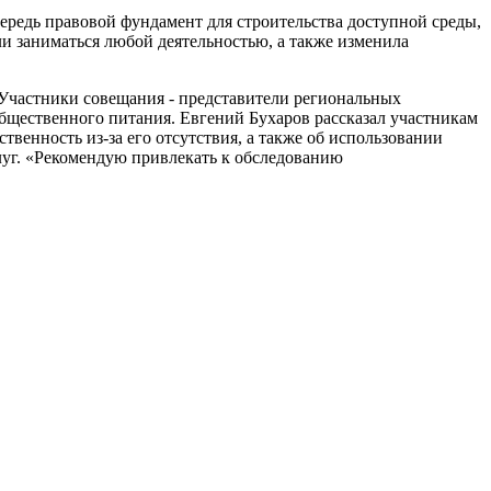
редь правовой фундамент для строительства доступной среды,
ли заниматься любой деятельностью, а также изменила
Участники совещания - представители региональных
бщественного питания. Евгений Бухаров рассказал участникам
венность из-за его отсутствия, а также об использовании
уг. «Рекомендую привлекать к обследованию